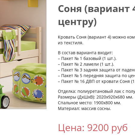
Соня (вариант 
центру)
Кровать Соня (вариант 4) можно ко
из текстиля.
В состав варианта входит:
– Пакет № 1 базовый (1 шт.).
– Пакет № 2 ламели (1 шт.).
– Пакет № 3 задняя защита от падени
– Пакет № 5 передняя защита по цент
– Пакет № 16 ДВП от кровати Соня (1 
Отделка: полиуретановый лак с по
Размеры (ДхШхВ): 2020х920х680 мм.
Спальное место: 1900х800 мм.
Материал: массив сосны.
Цена: 9200 руб