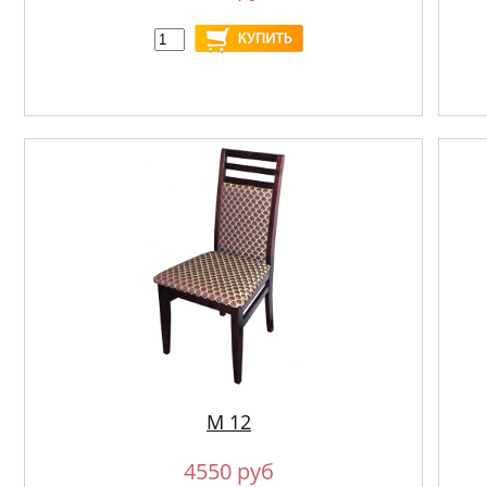
М 12
4550 руб