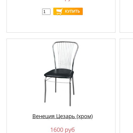
Венеция Цезарь (хром)
1600 руб