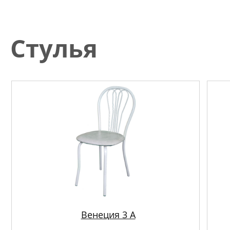
Стулья
Венеция 3 А