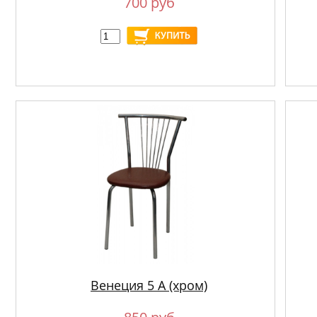
700 руб
Венеция 5 А (хром)