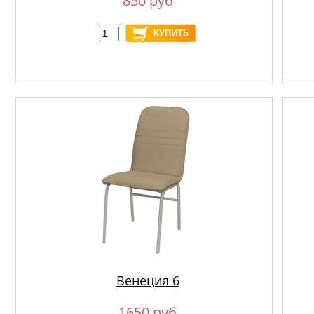
850 руб
Венеция 6
1650 руб