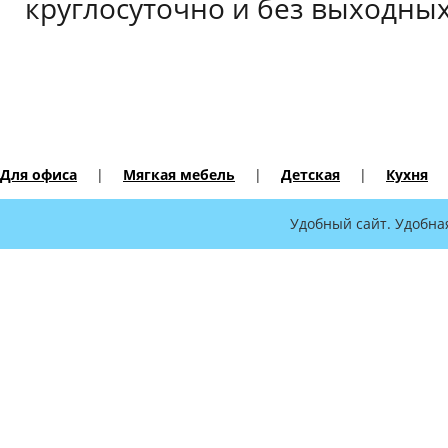
круглосуточно и без выходных
Для офиса
|
Мягкая мебель
|
Детская
|
Кухня
Удобный сайт. Удобна