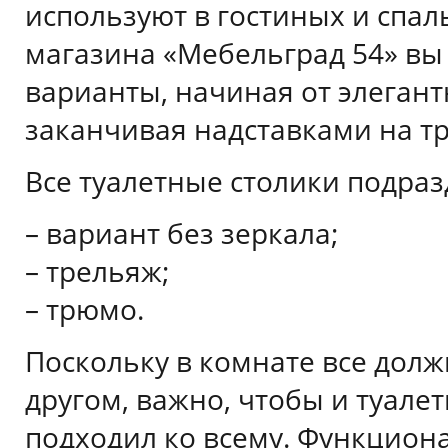
используют в гостиных и спаль
магазина «Мебельград 54» вы
варианты, начиная от элегант
заканчивая надставками на т
Все туалетные столики подраз
– вариант без зеркала;
– трельяж;
– трюмо.
Поскольку в комнате все долж
другом, важно, чтобы и туале
подходил ко всему. Функцион