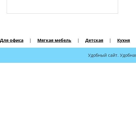
Для офиса
|
Мягкая мебель
|
Детская
|
Кухня
Удобный сайт. Удобна