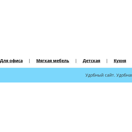
Для офиса
|
Мягкая мебель
|
Детская
|
Кухня
Удобный сайт. Удобна