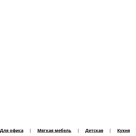
Для офиса
|
Мягкая мебель
|
Детская
|
Кухня