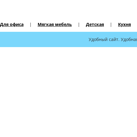
Для офиса
|
Мягкая мебель
|
Детская
|
Кухня
Удобный сайт. Удобна