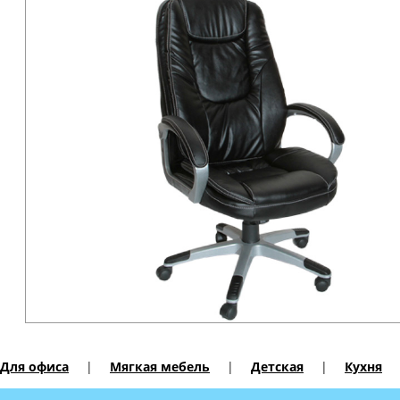
Для офиса
|
Мягкая мебель
|
Детская
|
Кухня