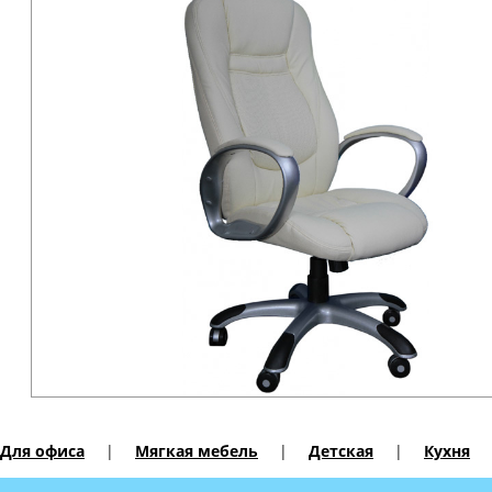
Для офиса
|
Мягкая мебель
|
Детская
|
Кухня