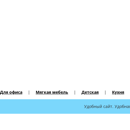
Для офиса
|
Мягкая мебель
|
Детская
|
Кухня
Удобный сайт. Удобна