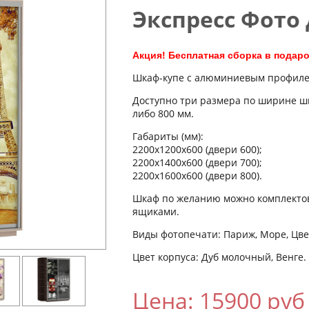
Экспресс Фото 
Акция! Бесплатная сборка в подаро
Шкаф-купе с алюминиевым профиле
Доступно три размера по ширине шк
либо 800 мм.
Габариты (мм):
2200x1200x600 (двери 600);
2200x1400x600 (двери 700);
2200x1600x600 (двери 800).
Шкаф по желанию можно комплектова
ящиками.
Виды фотопечати: Париж, Море, Цве
Цвет корпуса: Дуб молочный, Венге.
Цена: 15900 руб