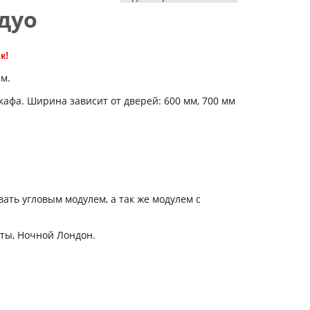
дуо
к!
м.
афа. Ширина зависит от дверей: 600 мм, 700 мм
ть угловым модулем, а так же модулем с
ты, Ночной Лондон.