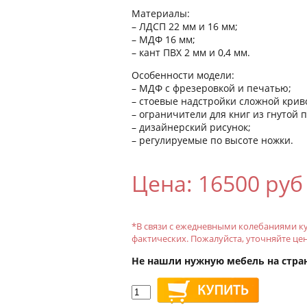
Материалы:
– ЛДСП 22 мм и 16 мм;
– МДФ 16 мм;
– кант ПВХ 2 мм и 0,4 мм.
Особенности модели:
– МДФ с фрезеровкой и печатью;
– стоевые надстройки сложной кри
– ограничители для книг из гнутой
– дизайнерский рисунок;
– регулируемые по высоте ножки.
Цена: 16500 руб
*В связи с ежедневными колебаниями ку
фактических. Пожалуйста, уточняйте це
Не нашли нужную мебель на стра