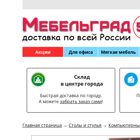
Акции
Для офиса
Мягкая мебель
Склад
в центре города
Быстрая доставка по городу.
П
А можете
забрать заказ сами
!
Главная страница
→
Столы и стулья
→
Компьютерны