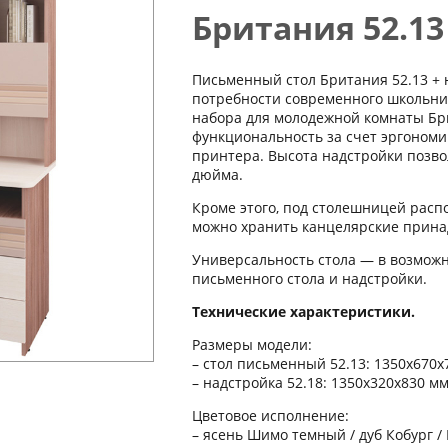
Британия 52.13
Письменный стол Британия 52.13 + 
потребности современного школьник
набора для молодежной комнаты Бр
функциональность за счет эргономи
принтера. Высота надстройки позво
дюйма.
Кроме этого, под столешницей расп
можно хранить канцелярские прина
Универсальность стола — в возмож
письменного стола и надстройки.
Технические характеристики.
Размеры модели:
– стол письменный 52.13: 1350x670x
– надстройка 52.18: 1350x320x830 мм
Цветовое исполнение:
– ясень Шимо темный / дуб Кобург /