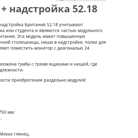
 + надстройка 52.18
надстройка Британия 52.18 учитывают
а или студента и являются частью модульного
итания. Эта модель имеет повышенную
чной столешницы, ниши в надстройке, полки для
ляет поместить монитор с диагональю 24
оложена тумба с тремя ящиками и нишей, где
длежности.
ности приобретения раздельно модулей:
750 мм;
.
 Мокко глянец.