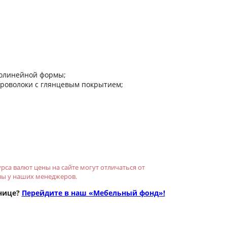
волинейной формы;
 проволоки с глянцевым покрытием;
рса валют цены на сайте могут отличаться от
ны у наших менеджеров.
нице?
Перейдите в наш «Мебельный фонд»!