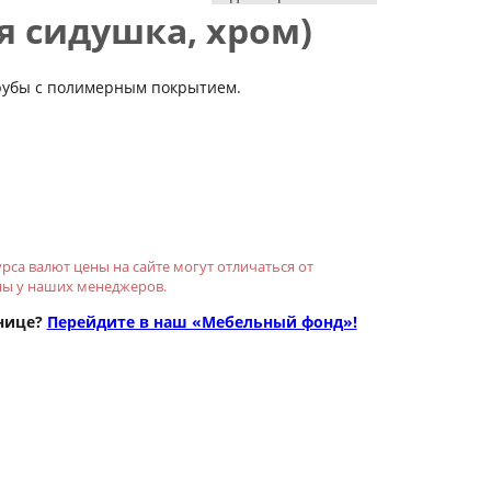
я сидушка, хром)
трубы с полимерным покрытием.
рса валют цены на сайте могут отличаться от
ны у наших менеджеров.
нице?
Перейдите в наш «Мебельный фонд»!