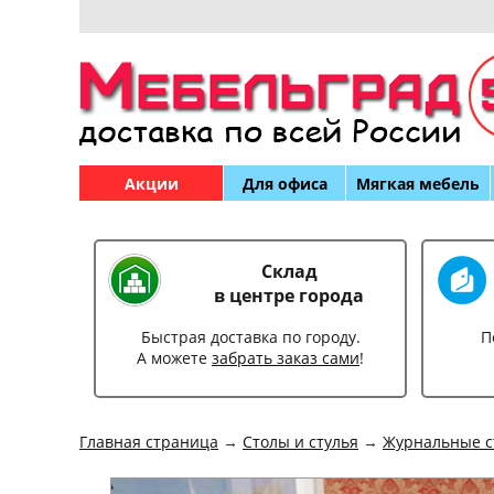
Акции
Для офиса
Мягкая мебель
Склад
в центре города
Быстрая доставка по городу.
П
А можете
забрать заказ сами
!
Главная страница
→
Столы и стулья
→
Журнальные с