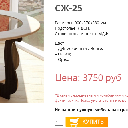
СЖ-25
Размеры: 900x570x580 мм.
Подстолье: ЛДСП.
Столешница и полка: МДФ.
Цвет:
– Дуб молочный / Венге;
– Ольха;
– Орех.
Цена: 3750 руб
*В связи с ежедневными колебаниями ку
фактических. Пожалуйста, уточняйте це
Не нашли нужную мебель на стра