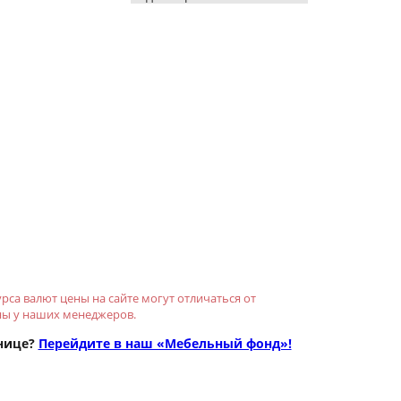
рса валют цены на сайте могут отличаться от
ны у наших менеджеров.
нице?
Перейдите в наш «Мебельный фонд»!